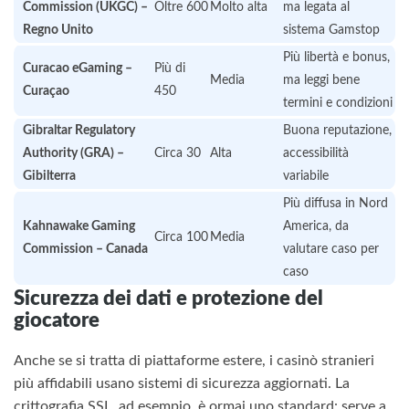
Commission (UKGC) –
Oltre 600
Molto alta
ma legata al
Regno Unito
sistema Gamstop
Più libertà e bonus,
Curacao eGaming –
Più di
Media
ma leggi bene
Curaçao
450
termini e condizioni
Gibraltar Regulatory
Buona reputazione,
Authority (GRA) –
Circa 30
Alta
accessibilità
Gibilterra
variabile
Più diffusa in Nord
Kahnawake Gaming
America, da
Circa 100
Media
Commission – Canada
valutare caso per
caso
Sicurezza dei dati e protezione del
giocatore
Anche se si tratta di piattaforme estere, i casinò stranieri
più affidabili usano sistemi di sicurezza aggiornati. La
crittografia SSL, ad esempio, è ormai uno standard: serve a