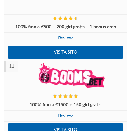
100% fino a €500 + 200 giri gratis + 1 bonus crab
Review
VISITA SITO
11
100% fino a €1500 + 150 giri gratis
Review
VISITA SITO