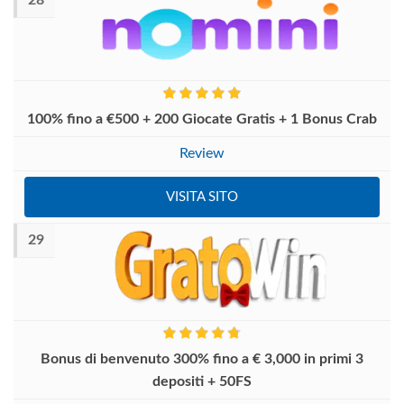
28
100% fino a €500 + 200 Giocate Gratis + 1 Bonus Crab
Review
VISITA SITO
29
Bonus di benvenuto 300% fino a € 3,000 in primi 3
depositi + 50FS