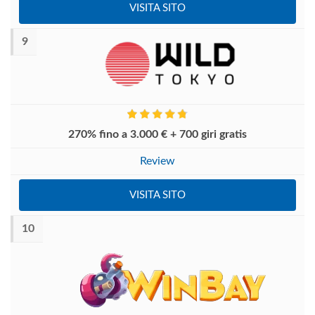
VISITA SITO
9
270% fino a 3.000 € + 700 giri gratis
Review
VISITA SITO
10