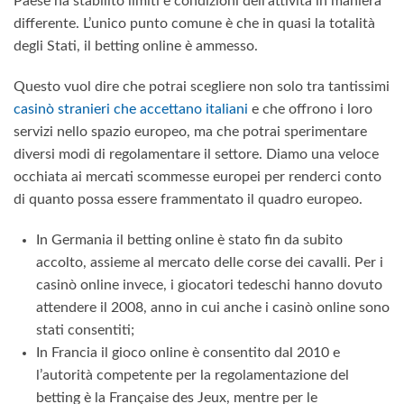
Paese ha stabilito limiti e condizioni dell’attività in maniera
differente. L’unico punto comune è che in quasi la totalità
degli Stati, il betting online è ammesso.
Questo vuol dire che potrai scegliere non solo tra tantissimi
casinò stranieri che accettano italiani
e che offrono i loro
servizi nello spazio europeo, ma che potrai sperimentare
diversi modi di regolamentare il settore. Diamo una veloce
occhiata ai mercati scommesse europei per renderci conto
di quanto possa essere frammentato il quadro europeo.
In Germania il betting online è stato fin da subito
accolto, assieme al mercato delle corse dei cavalli. Per i
casinò online invece, i giocatori tedeschi hanno dovuto
attendere il 2008, anno in cui anche i casinò online sono
stati consentiti;
In Francia il gioco online è consentito dal 2010 e
l’autorità competente per la regolamentazione del
betting è la Française des Jeux, mentre per le