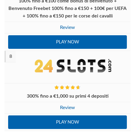
100% fino a €100 come bonus di benvenuto +
Benvenuto Freebet 100% fino a €150 + 100€ per UEFA
+ 100% fino a €150 per le corse dei cavalli
Review
PLAY NOW
8
300% fino a €1,000 su primi 4 depositi
Review
PLAY NOW