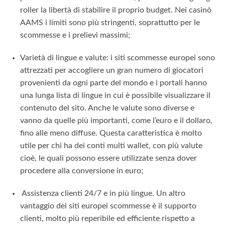
roller la libertà di stabilire il proprio budget. Nei casinò
AAMS i limiti sono più stringenti, soprattutto per le
scommesse e i prelievi massimi;
Varietà di lingue e valute: i siti scommesse europei sono
attrezzati per accogliere un gran numero di giocatori
provenienti da ogni parte del mondo e i portali hanno
una lunga lista di lingue in cui è possibile visualizzare il
contenuto del sito. Anche le valute sono diverse e
vanno da quelle più importanti, come l’euro e il dollaro,
fino alle meno diffuse. Questa caratteristica è molto
utile per chi ha dei conti multi wallet, con più valute
cioè, le quali possono essere utilizzate senza dover
procedere alla conversione in euro;
Assistenza clienti 24/7 e in più lingue. Un altro
vantaggio dei siti europei scommesse è il supporto
clienti, molto più reperibile ed efficiente rispetto a