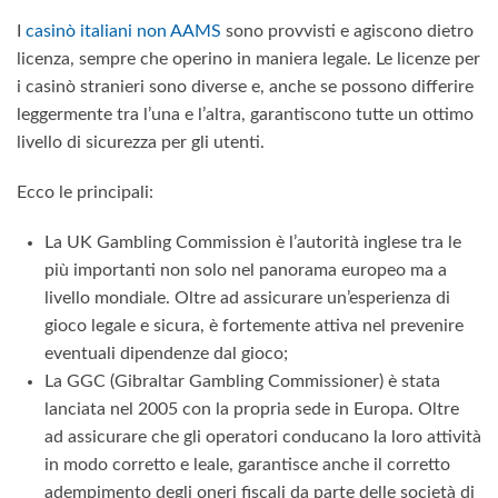
I
casinò italiani non AAMS
sono provvisti e agiscono dietro
licenza, sempre che operino in maniera legale. Le licenze per
i casinò stranieri sono diverse e, anche se possono differire
leggermente tra l’una e l’altra, garantiscono tutte un ottimo
livello di sicurezza per gli utenti.
Ecco le principali:
La UK Gambling Commission è l’autorità inglese tra le
più importanti non solo nel panorama europeo ma a
livello mondiale. Oltre ad assicurare un’esperienza di
gioco legale e sicura, è fortemente attiva nel prevenire
eventuali dipendenze dal gioco;
La GGC (Gibraltar Gambling Commissioner) è stata
lanciata nel 2005 con la propria sede in Europa. Oltre
ad assicurare che gli operatori conducano la loro attività
in modo corretto e leale, garantisce anche il corretto
adempimento degli oneri fiscali da parte delle società di