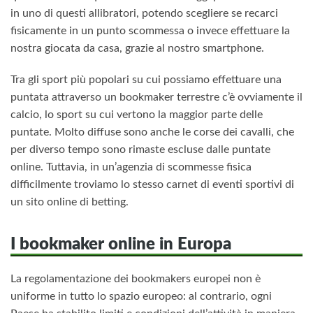
in uno di questi allibratori, potendo scegliere se recarci
fisicamente in un punto scommessa o invece effettuare la
nostra giocata da casa, grazie al nostro smartphone.
Tra gli sport più popolari su cui possiamo effettuare una
puntata attraverso un bookmaker terrestre c’è ovviamente il
calcio, lo sport su cui vertono la maggior parte delle
puntate. Molto diffuse sono anche le corse dei cavalli, che
per diverso tempo sono rimaste escluse dalle puntate
online. Tuttavia, in un’agenzia di scommesse fisica
difficilmente troviamo lo stesso carnet di eventi sportivi di
un sito online di betting.
I bookmaker online in Europa
La regolamentazione dei bookmakers europei non è
uniforme in tutto lo spazio europeo: al contrario, ogni