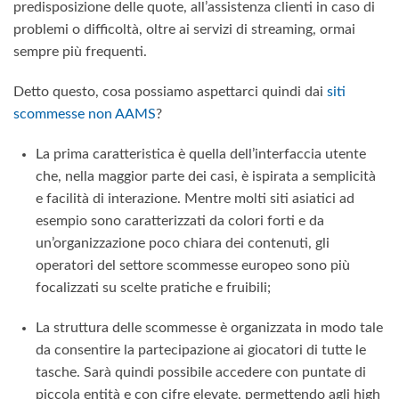
predisposizione delle quote, all’assistenza clienti in caso di
problemi o difficoltà, oltre ai servizi di streaming, ormai
sempre più frequenti.
Detto questo, cosa possiamo aspettarci quindi dai
siti
scommesse non AAMS
?
La prima caratteristica è quella dell’interfaccia utente
che, nella maggior parte dei casi, è ispirata a semplicità
e facilità di interazione. Mentre molti siti asiatici ad
esempio sono caratterizzati da colori forti e da
un’organizzazione poco chiara dei contenuti, gli
operatori del settore scommesse europeo sono più
focalizzati su scelte pratiche e fruibili;
La struttura delle scommesse è organizzata in modo tale
da consentire la partecipazione ai giocatori di tutte le
tasche. Sarà quindi possibile accedere con puntate di
piccola entità e con cifre elevate, permettendo agli high