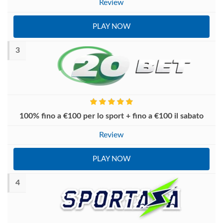
Review
PLAY NOW
3
100% fino a €100 per lo sport + fino a €100 il sabato
Review
PLAY NOW
4