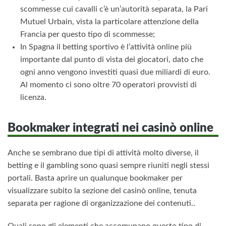
scommesse cui cavalli c’è un’autorità separata, la Pari
Mutuel Urbain, vista la particolare attenzione della
Francia per questo tipo di scommesse;
In Spagna il betting sportivo è l’attività online più
importante dal punto di vista dei giocatori, dato che
ogni anno vengono investiti quasi due miliardi di euro.
Al momento ci sono oltre 70 operatori provvisti di
licenza.
Bookmaker integrati nei casinò online
Anche se sembrano due tipi di attività molto diverse, il
betting e il gambling sono quasi sempre riuniti negli stessi
portali. Basta aprire un qualunque bookmaker per
visualizzare subito la sezione del casinò online, tenuta
separata per ragione di organizzazione dei contenuti..