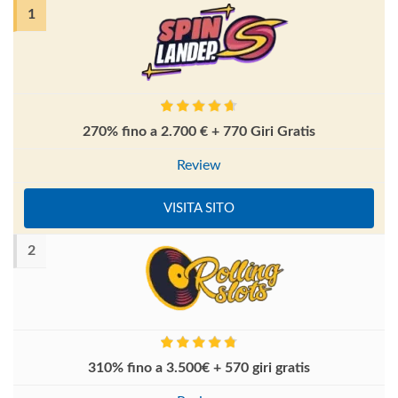
1
270% fino a 2.700 € + 770 Giri Gratis
Review
VISITA SITO
2
310% fino a 3.500€ + 570 giri gratis