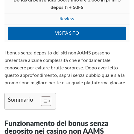
Bonus di benvenuto 300% fino a € 3,000 in primi 3
depositi + 50FS
Review
VISITA SITO
I bonus senza deposito dei siti non AAMS possono
presentare alcune complessità che è fondamentale
conoscere per evitare brutte sorprese. Dopo aver letto
questo approfondimento, saprai senza dubbio quale sia la
promozione migliore per te e su quale piattaforma giocare.
Sommario
Funzionamento dei bonus senza
deposito nei casino non AAMS