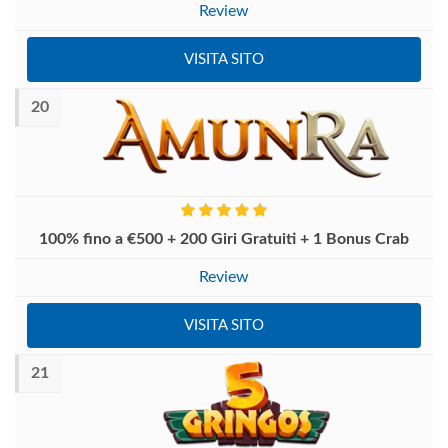
Review
VISITA SITO
20
100% fino a €500 + 200 Giri Gratuiti + 1 Bonus Crab
Review
VISITA SITO
21