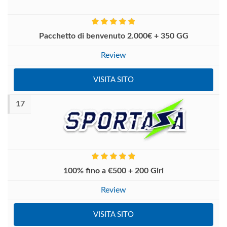
Pacchetto di benvenuto 2.000€ + 350 GG
Review
VISITA SITO
17
100% fino a €500 + 200 Giri
Review
VISITA SITO