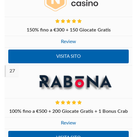
150% fino a €300 + 150 Giocate Gratis
Review
VISITA SITO
27
100% fino a €500 + 200 Giocate Gratis + 1 Bonus Crab
Review