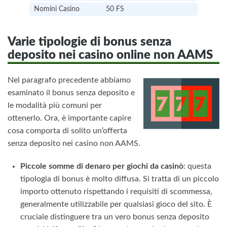
Nomini Casino
50 FS
Varie tipologie di bonus senza
deposito nei casino online non AAMS
Nel paragrafo precedente abbiamo
esaminato il bonus senza deposito e
le modalità più comuni per
ottenerlo. Ora, è importante capire
cosa comporta di solito un’offerta
senza deposito nei casino non AAMS.
Piccole somme di denaro per giochi da casinò
: questa
tipologia di bonus è molto diffusa. Si tratta di un piccolo
importo ottenuto rispettando i requisiti di scommessa,
generalmente utilizzabile per qualsiasi gioco del sito. È
cruciale distinguere tra un vero bonus senza deposito