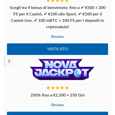
Scegli tra 4 bonus di benvenuto: fino a ✔ €500 + 200
FS per il Casinò, ✔ €100 ullo Sport, ✔ €100 per il
Casinò Live, ✔ 100 mBTC + 100 FS per i depositi in
criptovalute!
Review
VISITA SITO
5
250% fino a €2,500 + 250 Giri
Review