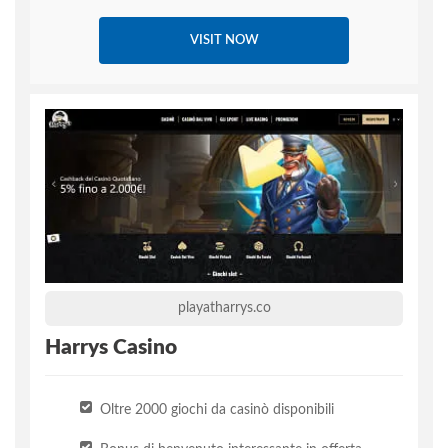
VISIT NOW
playatharrys.co
Harrys Casino
Oltre 2000 giochi da casinò disponibili